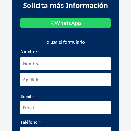
Solicita más Información
WhatsApp
o usa el formulario
Nombre
*
Email
*
Teléfono
*