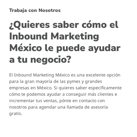
Trabaja con Nosotros
¿Quieres saber cómo el
Inbound Marketing
México le puede ayudar
a tu negocio?
El Inbound Marketing México es una excelente opción
para la gran mayoría de las pymes y grandes
empresas en México. Si quieres saber específicamente
cómo te podemos ayudar a conseguir más clientes e
incrementar tus ventas, pónte en contacto con
nosotros para agendar una llamada de asesoría
gratis.