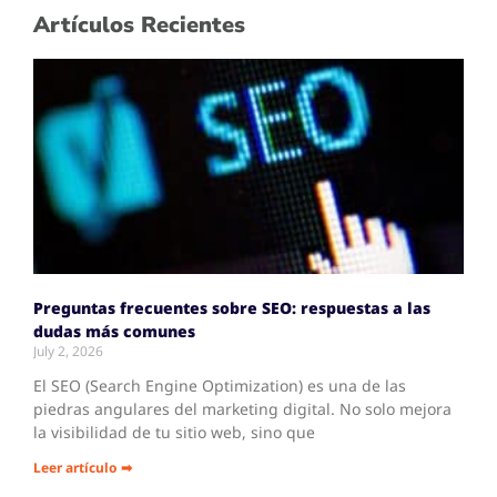
Artículos Recientes
Preguntas frecuentes sobre SEO: respuestas a las
dudas más comunes
July 2, 2026
El SEO (Search Engine Optimization) es una de las
piedras angulares del marketing digital. No solo mejora
la visibilidad de tu sitio web, sino que
Leer artículo ➡