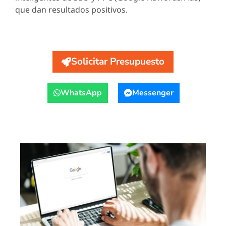
que dan resultados positivos.
Solicitar Presupuesto
WhatsApp
Messenger