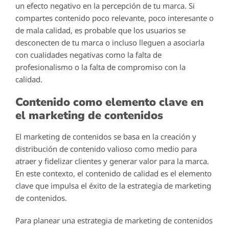
un efecto negativo en la percepción de tu marca. Si
compartes contenido poco relevante, poco interesante o
de mala calidad, es probable que los usuarios se
desconecten de tu marca o incluso lleguen a asociarla
con cualidades negativas como la falta de
profesionalismo o la falta de compromiso con la
calidad.
Contenido como elemento clave en
el marketing de contenidos
El marketing de contenidos se basa en la creación y
distribución de contenido valioso como medio para
atraer y fidelizar clientes y generar valor para la marca.
En este contexto, el contenido de calidad es el elemento
clave que impulsa el éxito de la estrategia de marketing
de contenidos.
Para planear una estrategia de marketing de contenidos