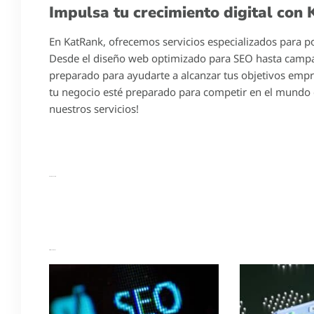
Impulsa tu crecimiento digital con
En KatRank, ofrecemos servicios especializados para po
Desde el diseño web optimizado para SEO hasta campa
preparado para ayudarte a alcanzar tus objetivos empr
tu negocio esté preparado para competir en el mundo d
nuestros servicios!
Dejar Comentario
Artículos Recientes