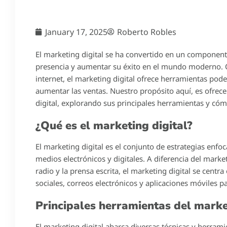
January 17, 2025
Roberto Robles
El marketing digital se ha convertido en un componen
presencia y aumentar su éxito en el mundo moderno. Co
internet, el marketing digital ofrece herramientas poder
aumentar las ventas. Nuestro propósito aquí, es ofrece
digital, explorando sus principales herramientas y cóm
¿Qué es el marketing digital?
El marketing digital es el conjunto de estrategias enfo
medios electrónicos y digitales. A diferencia del market
radio y la prensa escrita, el marketing digital se cent
sociales, correos electrónicos y aplicaciones móviles p
Principales herramientas del marke
El marketing digital abarca diversas técnicas y herram