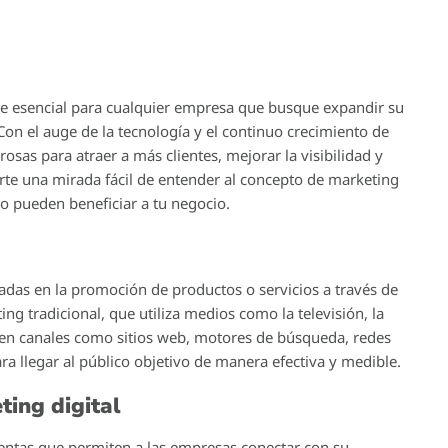
te esencial para cualquier empresa que busque expandir su
n el auge de la tecnología y el continuo crecimiento de
osas para atraer a más clientes, mejorar la visibilidad y
rte una mirada fácil de entender al concepto de marketing
o pueden beneficiar a tu negocio.
cadas en la promoción de productos o servicios a través de
ing tradicional, que utiliza medios como la televisión, la
ra en canales como sitios web, motores de búsqueda, redes
ara llegar al público objetivo de manera efectiva y medible.
ting digital
ientas que permiten a las empresas conectar con su