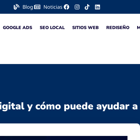
Blog
Noticias
GOOGLE ADS
SEO LOCAL
SITIOS WEB
REDISEÑO
igital y cómo puede ayudar a