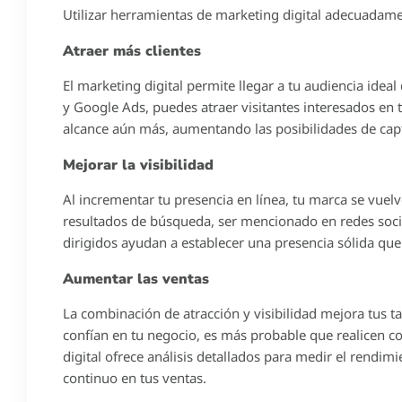
Utilizar herramientas de marketing digital adecuadame
Atraer más clientes
El marketing digital permite llegar a tu audiencia ideal
y Google Ads, puedes atraer visitantes interesados en t
alcance aún más, aumentando las posibilidades de capt
Mejorar la visibilidad
Al incrementar tu presencia en línea, tu marca se vuelv
resultados de búsqueda, ser mencionado en redes social
dirigidos ayudan a establecer una presencia sólida que
Aumentar las ventas
La combinación de atracción y visibilidad mejora tus
confían en tu negocio, es más probable que realicen c
digital ofrece análisis detallados para medir el rendi
continuo en tus ventas.