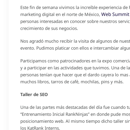
Este fin de semana vivimos la increíble experiencia d
Web Summit
marketing digital en el norte de México,
personas interesadas en conocer sobre nuestros servi
crecimiento de sus negocios.
Nos agradó mucho recibir la visita de algunos de nuest
evento. Pudimos platicar con ellos e intercambiar algu
Participamos como patrocinadores en la expo comerci
y a participar en las actividades que tuvimos. Una de 
personas tenían que hacer que el dardo cayera lo mas 
muchos libros, tarros de café, mochilas, pins y más.
Taller de SEO
Una de las partes más destacadas del día fue cuando tu
“Entrenamiento Inicial RankNinjas” en donde pude mostr
posicionamiento web. Al mismo tiempo dicho taller sir
los KatRank Interns.