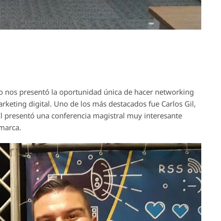
to nos presentó la oportunidad única de hacer networking
keting digital. Uno de los más destacados fue Carlos Gil,
 El presentó una conferencia magistral muy interesante
 marca.