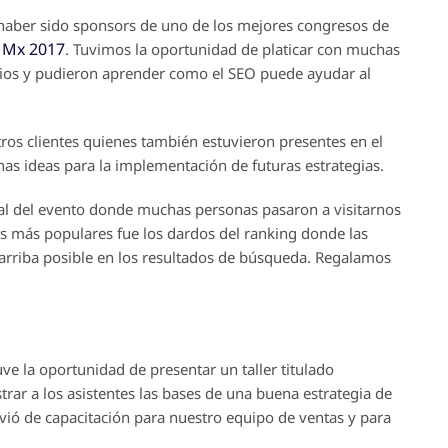
e haber sido sponsors de uno de los mejores congresos de
 Mx 2017
. Tuvimos la oportunidad de platicar con muchas
cios y pudieron aprender como el SEO puede ayudar al
ros clientes quienes también estuvieron presentes en el
nas ideas para la implementación de futuras estrategias.
al del evento donde muchas personas pasaron a visitarnos
las más populares fue los dardos del ranking donde las
arriba posible en los resultados de búsqueda. Regalamos
ve la oportunidad de presentar un taller titulado
ar a los asistentes las bases de una buena estrategia de
vió de capacitación para nuestro equipo de ventas y para