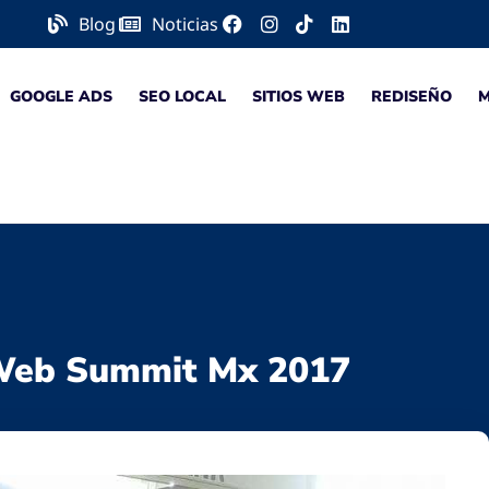
Blog
Noticias
GOOGLE ADS
SEO LOCAL
SITIOS WEB
REDISEÑO
Web Summit Mx 2017