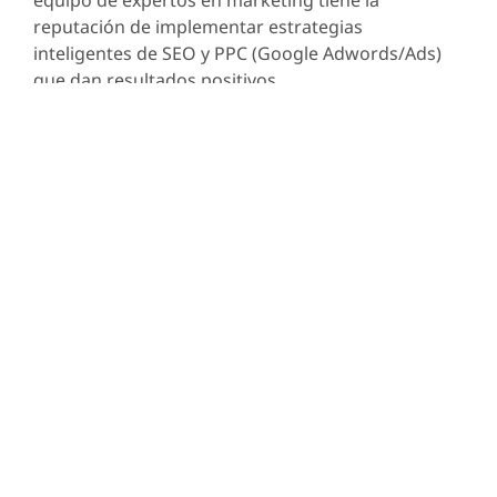
equipo de expertos en marketing tiene la
reputación de implementar estrategias
inteligentes de SEO y PPC (Google Adwords/Ads)
que dan resultados positivos.
Solicitar Presupuesto
WhatsApp
Messenger