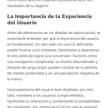
resultados de tu negocio.
La Importancia de la Experiencia
del Usuario
Antes de adentrarnos en los detalles de optimización, es
importante entender por qué la experiencia del usuario
es fundamental. Un sitio web con una UX deficiente
puede frustrar a los visitantes, llevándolos a abandonar
el sitio antes de lograr una conversión. Factores como
una navegación complicada, un diseño desordenado y
tiempos de carga largos pueden resultar en la pérdida
de clientes potenciales y en una percepción negativa de
la marca.
Una experiencia del usuario bien diseñada, por otro
lado, mantiene a los usuarios comprometidos,
facilitando su interacción y aumentando la probabilidad
de conversión. Así, optimizar la UX no solo es esencial