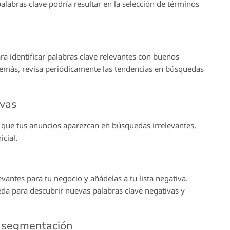
alabras clave podría resultar en la selección de términos
 identificar palabras clave relevantes con buenos
más, revisa periódicamente las tendencias en búsquedas
ivas
r que tus anuncios aparezcan en búsquedas irrelevantes,
cial.
evantes para tu negocio y añádelas a tu lista negativa.
eda para descubrir nuevas palabras clave negativas y
la segmentación