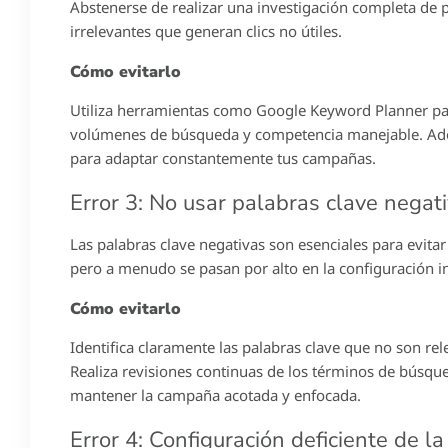
Abstenerse de realizar una investigación completa de p
irrelevantes que generan clics no útiles.
Cómo evitarlo
Utiliza herramientas como Google Keyword Planner para
volúmenes de búsqueda y competencia manejable. Ade
para adaptar constantemente tus campañas.
Error 3: No usar palabras clave negat
Las palabras clave negativas son esenciales para evita
pero a menudo se pasan por alto en la configuración ini
Cómo evitarlo
Identifica claramente las palabras clave que no son rel
Realiza revisiones continuas de los términos de búsqu
mantener la campaña acotada y enfocada.
Error 4: Configuración deficiente de 