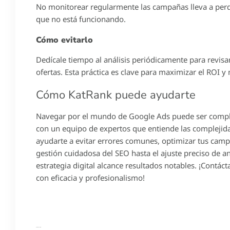
No monitorear regularmente las campañas lleva a perd
que no está funcionando.
Cómo evitarlo
Dedícale tiempo al análisis periódicamente para revisa
ofertas. Esta práctica es clave para maximizar el ROI 
Cómo KatRank puede ayudarte
Navegar por el mundo de Google Ads puede ser compli
con un equipo de expertos que entiende las complejid
ayudarte a evitar errores comunes, optimizar tus camp
gestión cuidadosa del SEO hasta el ajuste preciso de
estrategia digital alcance resultados notables. ¡Cont
con eficacia y profesionalismo!
Dejar Comentario