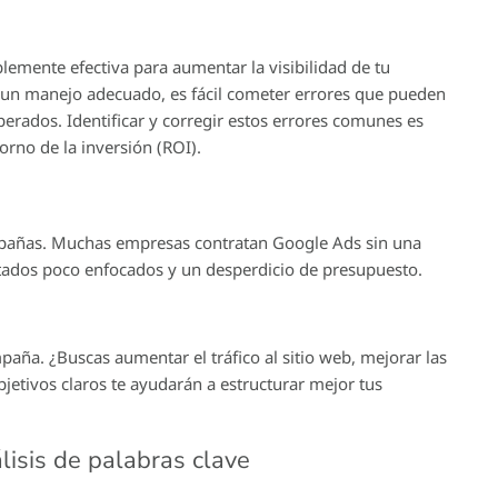
blemente efectiva para aumentar la visibilidad de tu
in un manejo adecuado, es fácil cometer errores que pueden
erados. Identificar y corregir estos errores comunes es
orno de la inversión (ROI).
 campañas. Muchas empresas contratan Google Ads sin una
sultados poco enfocados y un desperdicio de presupuesto.
aña. ¿Buscas aumentar el tráfico al sitio web, mejorar las
jetivos claros te ayudarán a estructurar mejor tus
álisis de palabras clave