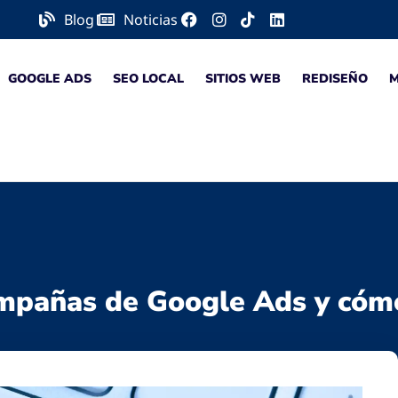
Blog
Noticias
GOOGLE ADS
SEO LOCAL
SITIOS WEB
REDISEÑO
mpañas de Google Ads y cómo