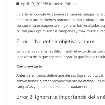
April 17, 2025
Roberto Robles
Invertir en Google Ads puede ser una estrategia increí
negocio y atraer clientes potenciales. Sin embargo, s
consumir tu presupuesto sin generar los resultados esp
crucial para optimizar tus campañas y maximizar el ret
Error 1: No definir objetivos claros
Sin objetivos claros, es difícil medir el éxito de tus
idea clara de lo que esperan lograr, lo que lleva a re
Cómo evitarlo
Antes de empezar, define qué deseas lograr con tu camp
conversiones, o crear reconocimiento de marca? Los ob
campañas y a medir su éxito adecuadamente.
Error 2: Ignorar la importancia del an