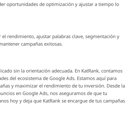
er oportunidades de optimización y ajustar a tiempo lo
r el rendimiento, ajustar palabras clave, segmentación y
y mantener campañas exitosas.
cado sin la orientación adecuada. En KatRank, contamos
ades del ecosistema de Google Ads. Estamos aquí para
añas y maximizar el rendimiento de tu inversión. Desde la
 anuncios en Google Ads, nos aseguramos de que tu
áctanos hoy y deja que KatRank se encargue de tus campañas