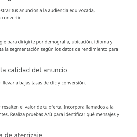
trar tus anuncios a la audiencia equivocada,
convertir.
le para dirigirte por demografía, ubicación, idioma y
usta la segmentación según los datos de rendimiento para
 la calidad del anuncio
llevar a bajas tasas de clic y conversión.
resalten el valor de tu oferta. Incorpora llamados a la
ntes. Realiza pruebas A/B para identificar qué mensajes y
a de aterrizaje