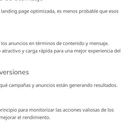
una landing page optimizada, es menos probable que esos
 los anuncios en términos de contenido y mensaje.
o atractivo y carga rápida para una mejor experiencia del
nversiones
r qué campañas y anuncios están generando resultados.
ncipio para monitorizar las acciones valiosas de los
mejorar el rendimiento.