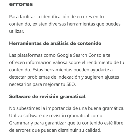
errores
Para facilitar la identificación de errores en tu
contenido, existen diversas herramientas que puedes
utilizar.
Herramientas de análisis de contenido
Las plataformas como Google Search Console te
ofrecen información valiosa sobre el rendimiento de tu
contenido. Estas herramientas pueden ayudarte a
detectar problemas de indexación y sugieren ajustes
necesarios para mejorar tu SEO.
Software de revisión gramatical
No subestimes la importancia de una buena gramática.
Utiliza software de revisión gramatical como
Grammarly para garantizar que tu contenido esté libre
de errores que puedan disminuir su calidad.