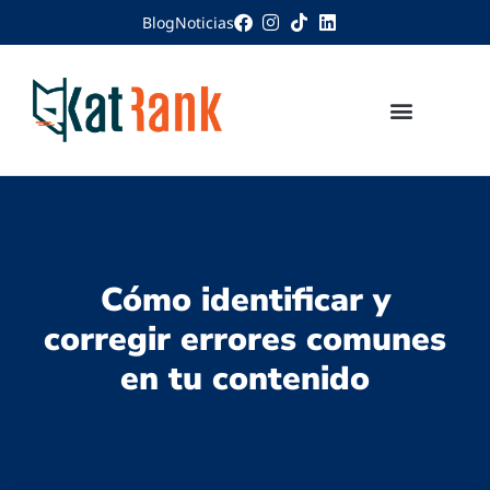
Blog
Noticias
Cómo identificar y
corregir errores comunes
en tu contenido