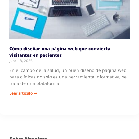
Cómo diseñar una página web que convierta
visitantes en pacientes
June 18, 2026
En el campo de la salud, un buen diseño de página web
para clínicas no solo es una herramienta informativa; se
trata de una plataforma
Leer artículo ➡
Sobre Nosotros