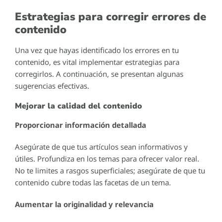
Estrategias para corregir errores de
contenido
Una vez que hayas identificado los errores en tu
contenido, es vital implementar estrategias para
corregirlos. A continuación, se presentan algunas
sugerencias efectivas.
Mejorar la calidad del contenido
Proporcionar información detallada
Asegúrate de que tus artículos sean informativos y
útiles. Profundiza en los temas para ofrecer valor real.
No te limites a rasgos superficiales; asegúrate de que tu
contenido cubre todas las facetas de un tema.
Aumentar la originalidad y relevancia