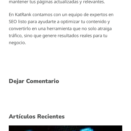
mantener tus páginas actualizadas y relevantes.
En KatRank contamos con un equipo de expertos en
SEO listo para ayudarte a optimizar tu contenido y
convertirlo en una herramienta que no solo atraiga
tráfico, sino que genere resultados reales para tu
negocio.
Dejar Comentario
Artículos Recientes