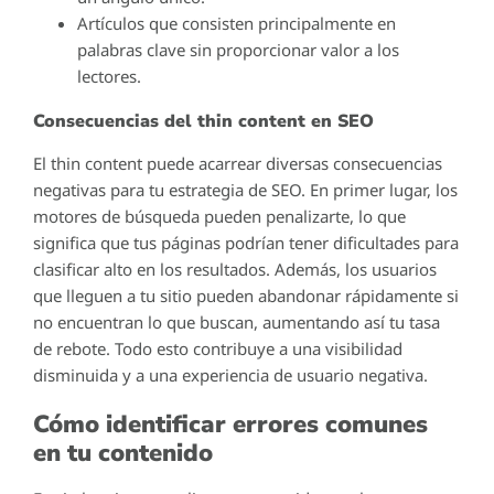
Artículos que consisten principalmente en
palabras clave sin proporcionar valor a los
lectores.
Consecuencias del thin content en SEO
El thin content puede acarrear diversas consecuencias
negativas para tu estrategia de SEO. En primer lugar, los
motores de búsqueda pueden penalizarte, lo que
significa que tus páginas podrían tener dificultades para
clasificar alto en los resultados. Además, los usuarios
que lleguen a tu sitio pueden abandonar rápidamente si
no encuentran lo que buscan, aumentando así tu tasa
de rebote. Todo esto contribuye a una visibilidad
disminuida y a una experiencia de usuario negativa.
Cómo identificar errores comunes
en tu contenido