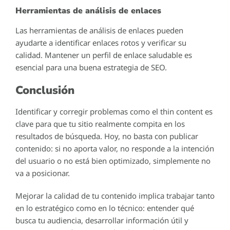
Herramientas de análisis de enlaces
Las herramientas de análisis de enlaces pueden
ayudarte a identificar enlaces rotos y verificar su
calidad. Mantener un perfil de enlace saludable es
esencial para una buena estrategia de SEO.
Conclusión
Identificar y corregir problemas como el thin content es
clave para que tu sitio realmente compita en los
resultados de búsqueda. Hoy, no basta con publicar
contenido: si no aporta valor, no responde a la intención
del usuario o no está bien optimizado, simplemente no
va a posicionar.
Mejorar la calidad de tu contenido implica trabajar tanto
en lo estratégico como en lo técnico: entender qué
busca tu audiencia, desarrollar información útil y