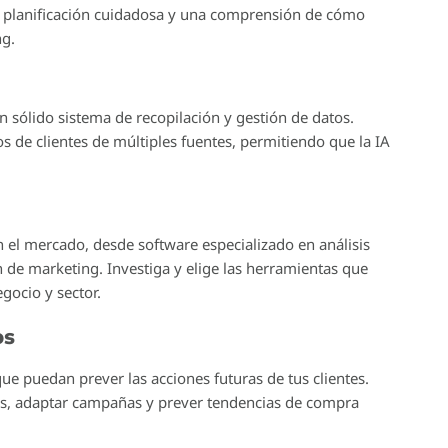
mente el panorama del marketing digital, y dentro de esta
l crucial en la personalización de ofertas y anuncios. Durante