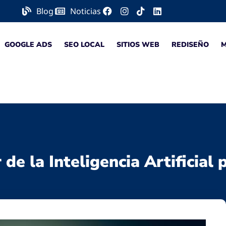
Blog
Noticias
GOOGLE ADS
SEO LOCAL
SITIOS WEB
REDISEÑO
e la Inteligencia Artificial 